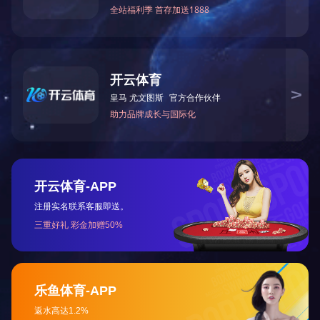
公
中央储备粮铜