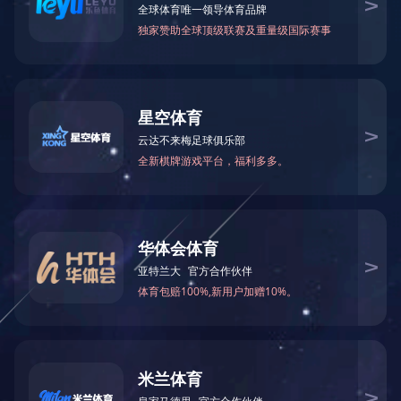
您所在的位置：
中国体育彩票竞猜官方 - 竞彩网
>
工程业绩
工程业绩
工程业绩
经典工程
获奖工程
海外工程