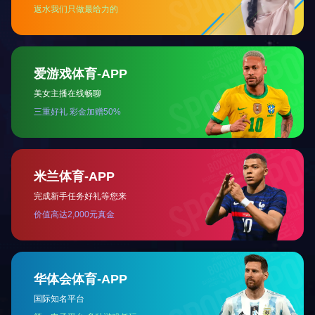
黄山高
备案许可证编号: 
中国体育彩票竞猜官方 - 竞彩网 版权所有© 