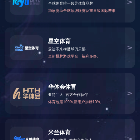
您所在的位置： > >
中国竞彩网
行业资讯
招投标重大改革！招标人可
转发：重磅！刚刚住建部等