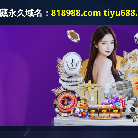
gw.com
业荣誉
中国竞彩网
工程业绩
下属