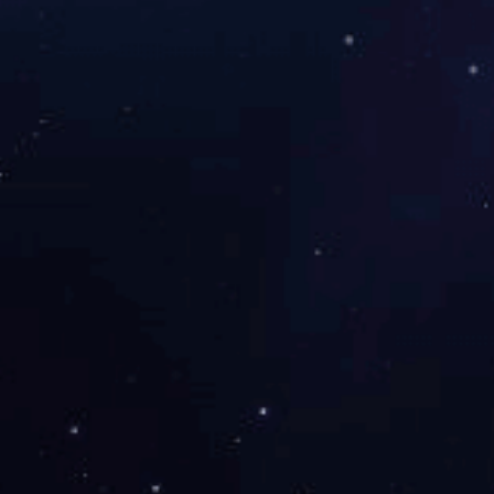
0
上一篇:
关于加强装配式建筑项目实施及招标投标活动管理有关工作的
下一篇: