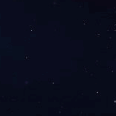
【打印此页】
【关闭窗口】