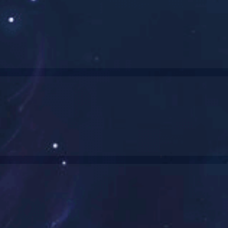
关于进一步加强绿色建筑工程项目监督管理的
日期：03-17 浏览次数：
8449
视力保护色：