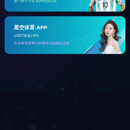
0
上一篇:
载誉前行，实力见证——中国体育彩票竞猜官方 - 竞彩网 荣获安徽省优