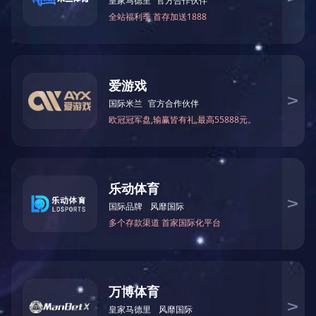
艺、安全文明施工及技术创新等方面的综合实力，也彰显了企业在
高铁黟县东站站前广场及附属配套工程是区域综合交通枢纽的
服工期紧、交叉作业多等挑战，确保工程按期优质交付，为高铁片
仙人洞南路东侧D1地块（文澜轩）-4#楼工程作为高品质住宅项
提升了工程品质与居住舒适度，赢得了建设单位及业主的一致好评
黄山市南部城镇群水务调度中心项目是提升区域水务管理智能
在公共建筑领域的扎实施工能力。
此次获评“迎客松杯”，是黄山市住建局及行业专家对中国体育彩
创优经验，积极推进新技术应用和质量技术创新，打造更多优质工